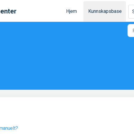
senter
Hjem
Kunnskapsbase
 manuelt?