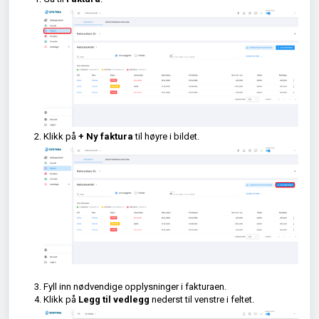
Klikk på
+ Ny faktura
til høyre i bildet.
Fyll inn nødvendige opplysninger i fakturaen.
Klikk på
Legg til vedlegg
nederst til venstre i feltet.