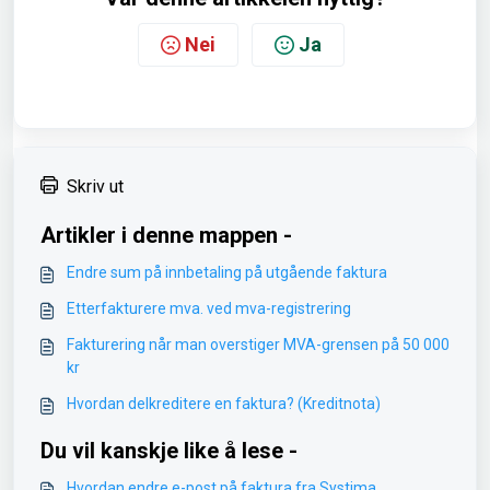
Nei
Ja
Skriv ut
Artikler i denne mappen -
Endre sum på innbetaling på utgående faktura
Etterfakturere mva. ved mva-registrering
Fakturering når man overstiger MVA-grensen på 50 000
kr
Hvordan delkreditere en faktura? (Kreditnota)
Du vil kanskje like å lese -
Hvordan endre e-post på faktura fra Systima.