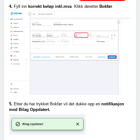
4.
Fyll inn
korrekt beløp
inkl.mva
. Klikk deretter
Bokfør
.
5.
Etter du har trykket
Bokfør
vil det dukke opp en
notifikasjon
med
Bilag Oppdatert
.