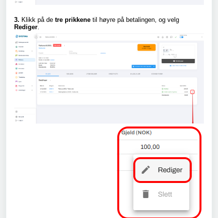
3.
Klikk på de
tre prikkene
til høyre
på betalingen, og velg
Rediger
.