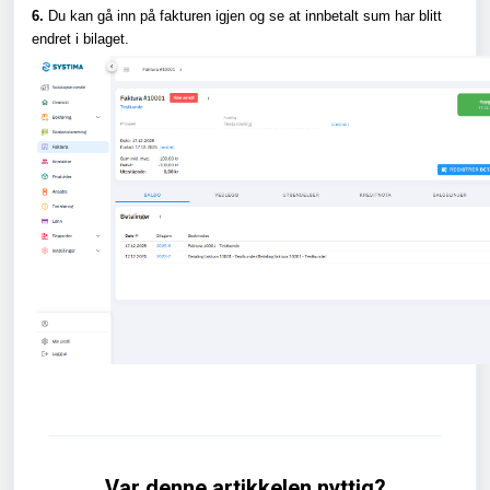
6.
Du kan gå inn på fakturen igjen og se at innbetalt sum har blitt
endret i bilaget.
Var denne artikkelen nyttig?