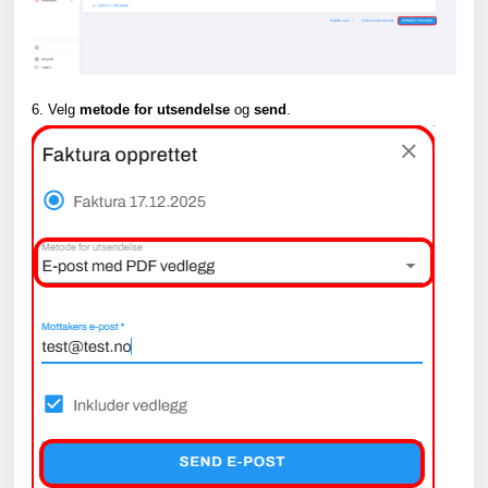
6. Velg
metode for utsendelse
og
send
.