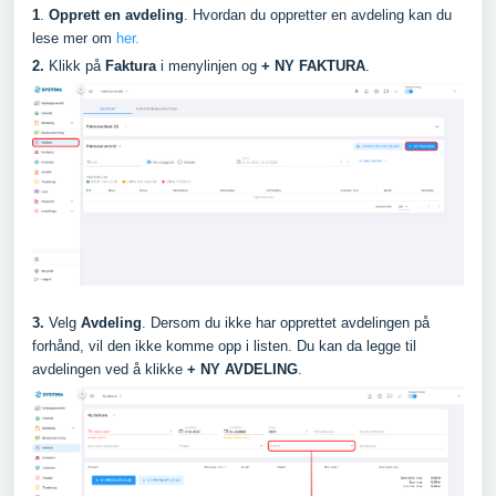
1
.
Opprett en avdeling
. Hvordan du oppretter en avdeling kan du
lese mer om
her.
2.
Klikk på
Faktura
i menylinjen og
+ NY FAKTURA
.
3.
Velg
Avdeling
. Dersom du ikke har opprettet avdelingen på
forhånd, vil den ikke komme opp i listen. Du kan da legge til
avdelingen ved å klikke
+ NY AVDELING
.